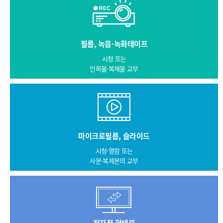
필름, 녹음·녹화테이프
시청 또는
인화물·복제물 교부
마이크로필름, 슬라이드
시청·열람 또는
사본·복제본의 교부