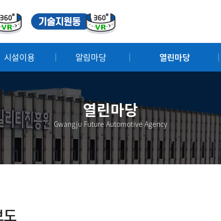
시설이용
알림마당
열린마당
열린마당
Gwangju Future Automotive Agency
보도