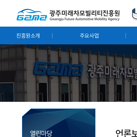
진흥원소개
주요사업
언론
열린마당