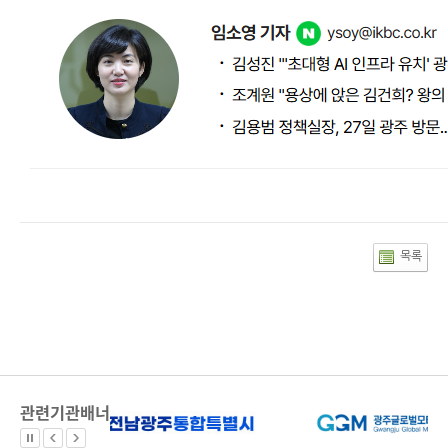
목록
관련기관배너