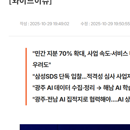
[와이드이슈]