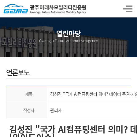
열린마당
Gwangju Future Automotive Agency
언론보도
제목
김성진 "국가 AI컴퓨팅센터 의미? 데이터 주권·기술
작성자
관리자
김성진 "국가 AI컴퓨팅센터 의미? 데