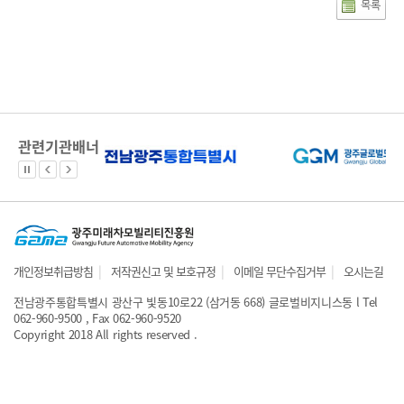
목록
관련기관배너
|
|
|
개인정보취급방침
저작권신고 및 보호규정
이메일 무단수집거부
오시는길
전남광주통합특별시 광산구 빛동10로22 (삼거동 668) 글로벌비지니스동 l Tel
062-960-9500 , Fax 062-960-9520
Copyright 2018 All rights reserved .