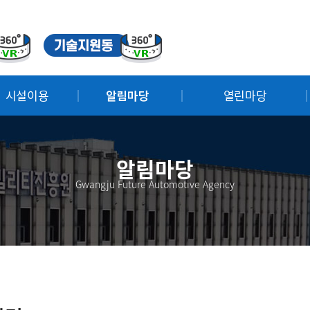
시설이용
알림마당
열린마당
알림마당
Gwangju Future Automotive Agency