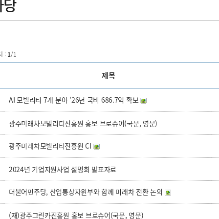
마당
지 :
1
/1
제목
AI 모빌리티 7개 분야 '26년 국비 686.7억 확보
광주미래차모빌리티진흥원 홍보 브로슈어(국문, 영문)
광주미래차모빌리티진흥원 CI
2024년 기업지원사업 설명회 발표자료
더불어민주당, 산업통상자원부와 함께 미래차 전환 논의
(재)광주그린카진흥원 홍보 브로슈어(국문, 영문)