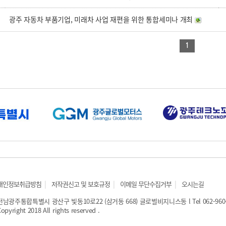
광주 자동차 부품기업, 미래차 사업 재편을 위한 통합세미나 개최
1
|
|
|
개인정보취급방침
저작권신고 및 보호규정
이메일 무단수집거부
오시는길
전남광주통합특별시 광산구 빛동10로22 (삼거동 668) 글로벌비지니스동 l Tel 062-960-9500
opyright 2018 All rights reserved .