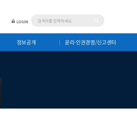
LOGIN
|
정보공개
윤리·인권경영/신고센터