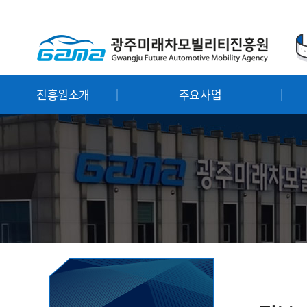
진흥원소개
주요사업