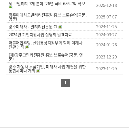
AI 모빌리티 7개 분야 '26년 국비 686.7억 확보
2025-12-18
광주미래차모빌리티진흥원 홍보 브로슈어(국문,
2025-07-07
영문)
광주미래차모빌리티진흥원 CI
2024-11-25
2024년 기업지원사업 설명회 발표자료
2024-03-27
더불어민주당, 산업통상자원부와 함께 미래차
2024-01-26
전환 논의
(재)광주그린카진흥원 홍보 브로슈어(국문, 영
2023-12-29
문)
광주 자동차 부품기업, 미래차 사업 재편을 위한
2023-11-29
통합세미나 개최
1