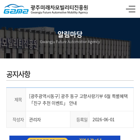
알림마당
Gwangju Future Automotive Agency
공지사항
[광주광역시동구] 광주 동구 고향사랑기부 6월 특별혜택
제목
「친구 추천 이벤트」 안내
작성자
관리자
등록일
2026-06-01