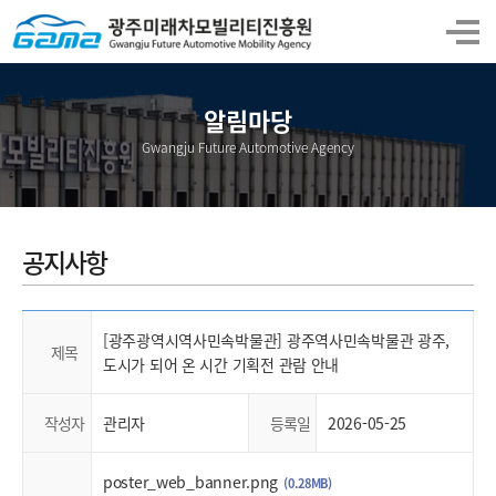
알림마당
Gwangju Future Automotive Agency
공지사항
[광주광역시역사민속박물관] 광주역사민속박물관 광주,
제목
도시가 되어 온 시간 기획전 관람 안내
작성자
관리자
등록일
2026-05-25
poster_web_banner.png
(0.28MB)