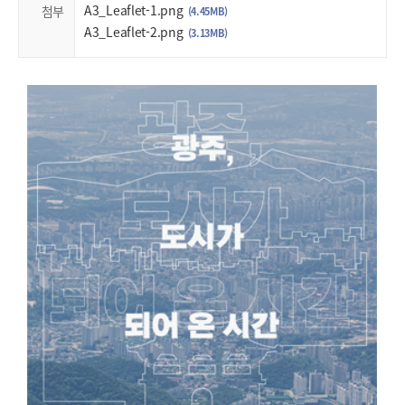
A3_Leaflet-1.png
첨부
(4.45MB)
A3_Leaflet-2.png
(3.13MB)