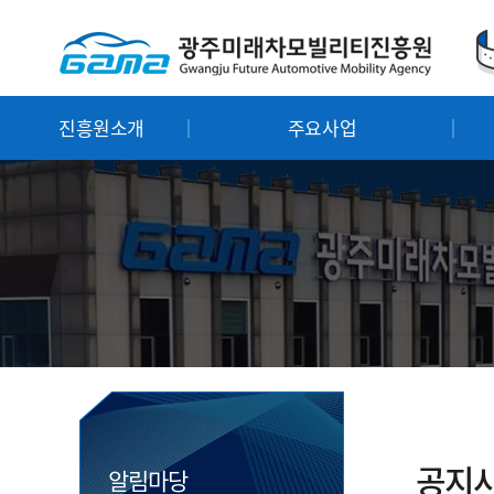
진흥원소개
주요사업
공지
알림마당