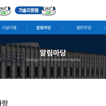
시설이용
알림마당
열린마당
알림마당
Gwangju Future Automotive Agency
사항