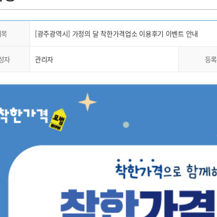
제목
[광주광역시] 가정의 달 착한가격업소 이용후기 이벤트 안내
성자
관리자
등록