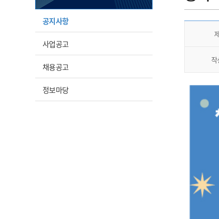
공지사항
사업공고
작
채용공고
정보마당