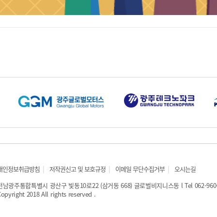
|
|
|
개인정보취급방침
저작권신고 및 보호규정
이메일 무단수집거부
오시는길
전남광주통합특별시 광산구 빛동10로22 (삼거동 668) 글로벌비지니스동 l Tel 062-960-9500
opyright 2018 All rights reserved .