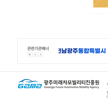
관련기관배너
C