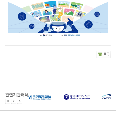
목록
관련기관배너