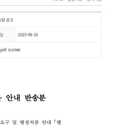
송달 공고
일
2025-06-16
pdf
(0.07MB)