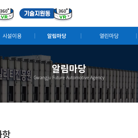
시설이용
알림마당
열린마당
알림마당
Gwangju Future Automotive Agency
사항