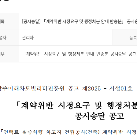
제목
[공시송달] 「계약위반 시정요구 및 행정처분 안내 반송분」 공시
성자
관리자
등록
「계약위반_시정요구_및_행정처분_안내_반송분_공시송달_공고.
첨부