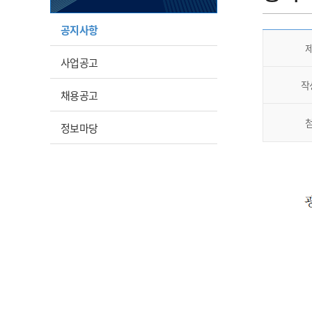
공지사항
사업공고
작
채용공고
정보마당