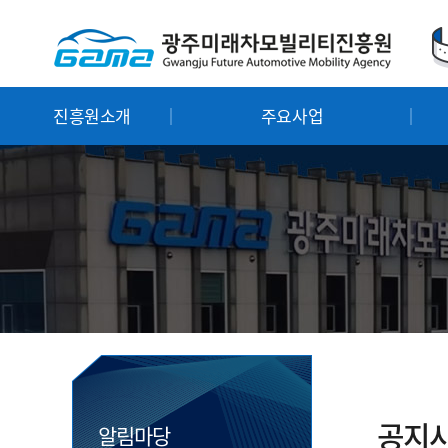
진흥원소개
주요사업
공지
알림마당