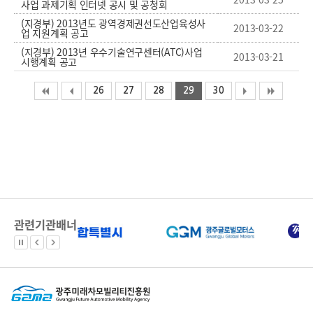
사업 과제기획 인터넷 공시 및 공청회
(지경부) 2013년도 광역경제권선도산업육성사
2013-03-22
업 지원계획 공고
(지경부) 2013년 우수기술연구센터(ATC)사업
2013-03-21
시행계획 공고
26
27
28
29
30
관련기관배너