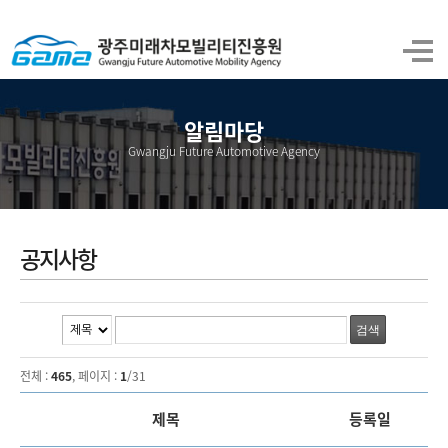
알림마당
Gwangju Future Automotive Agency
공지사항
전체 :
465
, 페이지 :
1
/31
제목
등록일